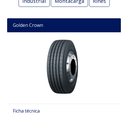
Industrial
Montacarga
Rines
Golden Crown
Ficha técnica